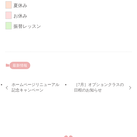
夏休み
お休み
振替レッスン
最新情報
ホームページリニューアル
［7月］オプションクラスの
記念キャンペーン
日程のお知らせ