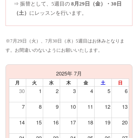
⇒ 振替として、5週目の
8月29日（金）・30日
（土）
にレッスンを行います。
※7月29日（火）、7月30日（水）5週目はお休みとなりま
す。お間違いのないようにお願いいたします。
2025年 7月
月
火
水
木
金
土
日
30
1
2
3
4
5
6
7
8
9
10
11
12
13
14
15
16
17
18
19
20
21
22
23
24
25
26
27