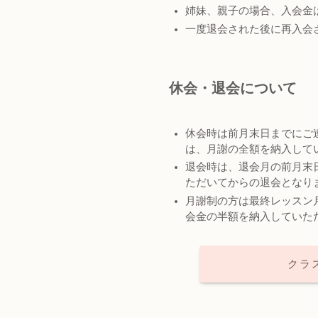
姉妹、親子の場合、入会金
一度退会された後に再入会
休会・退会について
休会時は前月末日までにご
は、月謝の全額を納入して
退会時は、退会月の前月末
ただいてからの退会となり
月謝制の方は最終レッスン
会金の半額を納入していた
クラ