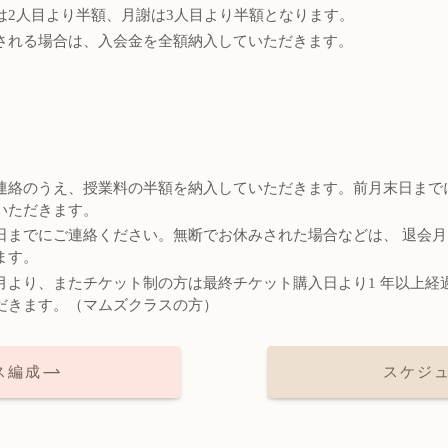
は2人目より半額、月謝は3人目より半額となります。
される場合は、入会金を全額納入していただきます。
連絡のうえ、授業料の半額を納入していただきます。前月末日まで
いただきます。
日までにご連絡ください。無断でお休みされた場合などは、 退会月
ます。
月より、またチケット制の方は最終チケット購入日より1 年以上経
だきます。（マムズクラスの方）
ス編成
スケジ