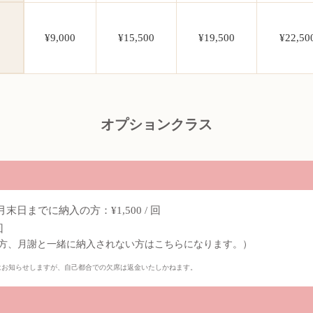
¥9,000
¥15,500
¥19,500
¥22,50
オプションクラス
日までに納入の方：¥1,500 / 回
回
方、月謝と一緒に納入されない方はこちらになります。）
はお知らせしますが、自己都合での欠席は返金いたしかねます。