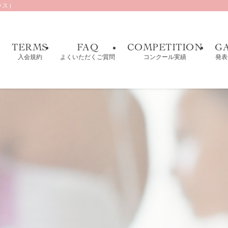
クラス）
TERMS
FAQ
COMPETITION
G
入会規約
よくいただくご質問
コンクール実績
発表