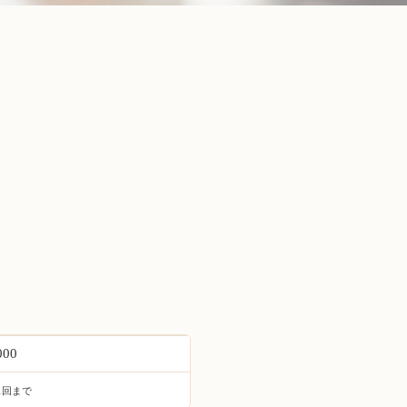
000
1回まで