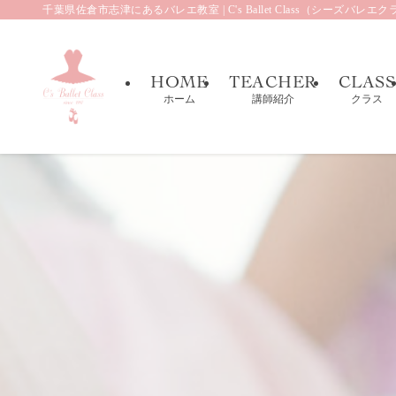
千葉県佐倉市志津にあるバレエ教室 | C's Ballet Class（シーズバレエ
HOME
TEACHER
CLASS
ホーム
講師紹介
クラス