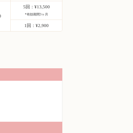
5回：¥13,500
*有効期間3ヶ月
0
1回：¥2,900