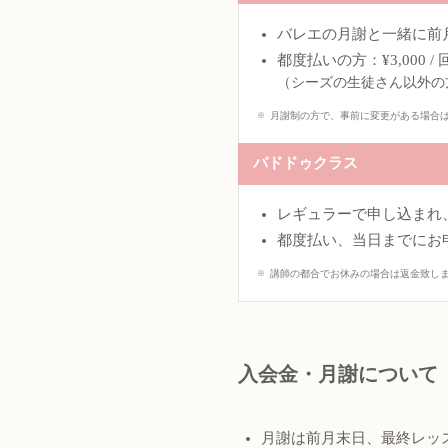
バレエの月謝と一緒に前月末
都度払いの方：¥3,000 / 
（シーズの生徒さん以外の
月謝制の方で、事前に変更がある場合
パドドゥクラス
レギュラーで申し込まれ、
都度払い、当日までにお申し
講師の都合でお休みの場合は返金致し
入会金・月謝について
月謝は前月末日、最終レッ