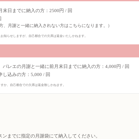
日までに納入の方：2500円 / 回
回
方、月謝と一緒に納入されない方はこちらになります。）
はお知らせしますが、自己都合での欠席は返金いたしかねます。
バレエの月謝と一緒に前月末日までに納入の方：4,000円 / 回
込みの方：5,000 / 回
ますか、自己都合での欠席は返金致しかねます。
スンまでに指定の月謝袋にて納入してください。